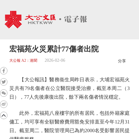
宏福苑火災累計77傷者出院
2026-02-06
大公報 A2：港聞
分享
【大公報訊】醫務衞生局昨日表示，大埔宏福苑火
災共有79名傷者在公立醫院接受治療，截至本周二（3
日），77人先後康復出院，餘下兩名傷者情況穩定。
此外，宏福苑八座樓宇的所有居民，包括外籍家庭
傭工，均可享有全額醫療費用豁免安排直至今年12月31
日。截至周二，醫院管理局已為約2000名受影響居民提