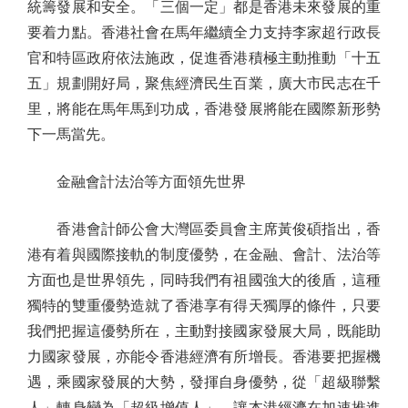
統籌發展和安全。「三個一定」都是香港未來發展的重
要着力點。香港社會在馬年繼續全力支持李家超行政長
官和特區政府依法施政，促進香港積極主動推動「十五
五」規劃開好局，聚焦經濟民生百業，廣大市民志在千
里，將能在馬年馬到功成，香港發展將能在國際新形勢
下一馬當先。
金融會計法治等方面領先世界
香港會計師公會大灣區委員會主席黃俊碩指出，香
港有着與國際接軌的制度優勢，在金融、會計、法治等
方面也是世界領先，同時我們有祖國強大的後盾，這種
獨特的雙重優勢造就了香港享有得天獨厚的條件，只要
我們把握這優勢所在，主動對接國家發展大局，既能助
力國家發展，亦能令香港經濟有所增長。香港要把握機
遇，乘國家發展的大勢，發揮自身優勢，從「超級聯繫
人」轉身變為「超級增值人」，讓本港經濟在加速推進