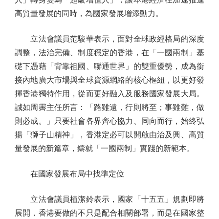
高質量發展的同時，為國家發展增添動力。
立法會議員范駿華表示，面對全球政經格局的深度
調整，法治完備、制度穩定的香港，在「一國兩制」基
礎下憑藉「背靠祖國、聯通世界」的雙重優勢，成為銜
接內地廣大市場與全球資源網絡的核心樞紐，以更好發
揮香港獨特作用，從而更好融入及服務國家發展大局。
誠如周霽主任所言：「路雖遠，行則將至；事雖難，做
則必成。」只要社會各界齊心協力、同向而行，始終弘
揚「獅子山精神」，香港定必可以開啟由治及興、高質
量發展的新篇章，鑄就「一國兩制」實踐的新範本。
在國家發展布局中找準定位
立法會議員植潔鈴表示，國家「十五五」規劃即將
展開，香港要做的不只是配合相關部署，而是在國家整