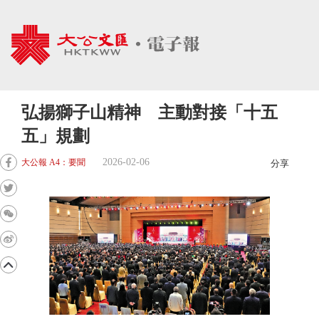
弘揚獅子山精神 主動對接「十五
五」規劃
2026-02-06
大公報 A4：要聞
分享