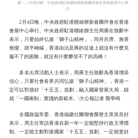
圖：二月四日晚，中央政府駐港聯絡辦新春團拜會在香港會展中心舉
行。
2月4日晚，中央政府駐港聯絡辦新春團拜會在香港
會展中心舉行。中央政府駐港聯絡辦主任周霽在致辭中
表示，只要始終弘揚「獅子山精神」，同舟共濟、無畏
無懼、踏平崎嶇，香港由治及興的征途上就沒有什麼克
服不了的困難，就沒有什麼攀登不了的高峰！
多名出席活動人士表示，周霽主任致辭為香港增添
信心，只要社會各界共同弘揚「獅子山精神」，香港一
定可以對接好「十五五」規劃，融入國家發展大局，鑄
就「一國兩制」實踐的新範本。\大公報記者 龔學鳴
全國政協常委、香港福建社團聯會榮譽主席吳良好
表示，周主任寄語香港在新一年一定能堅持行政主導體
制、一定能主動對接國家「十五五」規劃、一定能更好