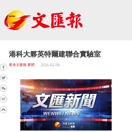
港科大夥英特爾建聯合實驗室
2026-02-06
香港文匯報 要聞