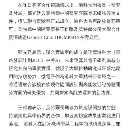
在昨日簽署合作協議儀式上，港科大副校長（研究
及發展）鄭光廷與英特爾中國研究院院長宋繼強簽署文
件，標誌聯合實驗室正式成立。港科大首席副校長郭毅
可、英特爾中國區董事長王稚聰及英特爾公司大學合作
資深總監Gabriela Cruz THOMPSON在旁見證。
鄭光廷表示，聯合實驗室的成立是呼應港科大《策
略發展計劃2031》中將AI、未來運算與電子學列為核心
研究方向的重要實踐，體現了大學推動研究成果落地應
用的持續努力；微電子作為港科大重點科研領域之一，
將通過融合該校在軟硬件協同設計與高能效近記憶體運
算方面的研究優勢，共同探索高能效運算的新路徑。
王稚聰表示，英特爾長期致力於建設開放的生態，
持續推動與學術界的合作，加速實驗室成果產業化應用
落地。 港科大在計算機科學與工程等領域積澱深厚，並