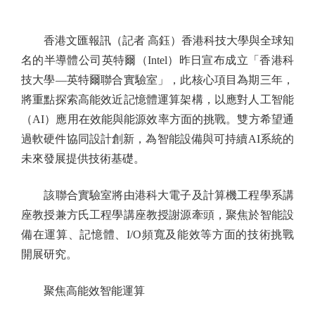
香港文匯報訊（記者 高鈺）香港科技大學與全球知
名的半導體公司英特爾（Intel）昨日宣布成立「香港科
技大學—英特爾聯合實驗室」，此核心項目為期三年，
將重點探索高能效近記憶體運算架構，以應對人工智能
（AI）應用在效能與能源效率方面的挑戰。雙方希望通
過軟硬件協同設計創新，為智能設備與可持續AI系統的
未來發展提供技術基礎。
該聯合實驗室將由港科大電子及計算機工程學系講
座教授兼方氏工程學講座教授謝源牽頭，聚焦於智能設
備在運算、記憶體、I/O頻寬及能效等方面的技術挑戰
開展研究。
聚焦高能效智能運算