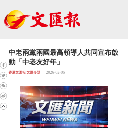
中老兩黨兩國最高領導人共同宣布啟
動「中老友好年」
2026-02-06
香港文匯報 文匯專題