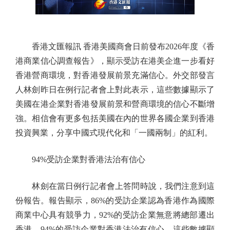
香港文匯報訊 香港美國商會日前發布2026年度《香
港商業信心調查報告》，顯示受訪在港美企進一步看好
香港營商環境，對香港發展前景充滿信心。外交部發言
人林劍昨日在例行記者會上對此表示，這些數據顯示了
美國在港企業對香港發展前景和營商環境的信心不斷增
強。相信會有更多包括美國在內的世界各國企業到香港
投資興業，分享中國式現代化和「一國兩制」的紅利。
94%受訪企業對香港法治有信心
林劍在當日例行記者會上答問時說，我們注意到這
份報告。報告顯示，86%的受訪企業認為香港作為國際
商業中心具有競爭力，92%的受訪企業無意將總部遷出
香港，94%的受訪企業對香港法治有信心。這些數據顯