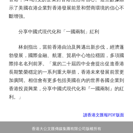
示了美國在港企業對香港發展前景和營商環境的信心不
斷增強。
分享中國式現代化和「一國兩制」紅利
林劍指出，當前香港由治及興邁出新步伐，經濟蓬
勃發展，國際金融、航運、貿易中心地位穩固，多項國
際排名名列前茅。「黨的二十屆四中全會提出促進香港
長期繁榮穩定的一系列重大舉措，香港未來發展前景更
加廣闊。相信會有更多包括美國在內的世界各國企業到
香港投資興業，分享中國式現代化和『一國兩制』的紅
利。」
讀香港文匯報PDF版面
香港大公文匯傳媒集團有限公司版權所有