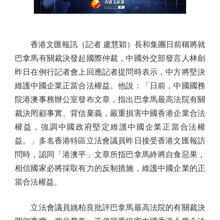
香港文匯報訊（記者 盧慧穎）長和集團日前稱將就
巴拿馬有關裁決發起國際仲裁，中國外交部發言人林劍
昨日在例行記者會上回應記者提問時表示，中方將堅決
維護中國企業正當合法權益。他說：「日前，中國國務
院港澳事務辦公室發布文章，指出巴拿馬最高法院有關
裁決罔顧事實、背信棄義，嚴重損害中國香港企業合法
權益，強調中國政府堅定維護中國企業正當合法權
益。」多名香港特區立法會議員昨日接受香港文匯報訪
問時，認同「港澳平」文章所指巴拿馬終將自食惡果，
相信國家必將採取有力的反制措施，維護中國企業的正
當合法權益。
立法會議員姚柏良批評巴拿馬最高法院的有關裁決