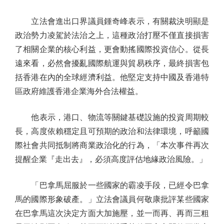
立法會進出口界議員鍾奇峰表示，有關裁決明顯是
政治勢力凌駕於法治之上，這種政治打壓不僅直接損害
了相關企業的核心利益，更會動搖國際投資信心。從長
遠來看，必然會擾亂國際航運與貿易秩序，最終損害包
括香港在內的全球經濟利益。他堅定支持中國及香港特
區政府維護香港企業海外合法權益。
他表示，港口、物流等關鍵基礎設施的投資周期較
長，高度依賴穩定且可預期的政治和法律環境，呼籲國
際社會共同抵制將商業政治化的行為，「本次事件再次
提醒企業『走出去』，必須高度評估地緣政治風險。」
「巴拿馬屈服於一些國家的霸凌手段，已經令巴拿
馬的國際形象破產。」立法會議員何敬康批評某些國家
在巴拿馬這次決定方面大加施壓，並一而再、再而三粗