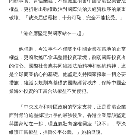
罔顧事實、背信棄義，不僅嚴重損害中國香港企業合法
權益，更折射出強權政治對國際法治與經貿秩序的嚴重
破壞。「裁決屈從霸權，十分可恥，完全不能接受。」
「港企應堅定與國家站在一起」
他強調，今次事件不僅關乎中國企業在當地的正當
權益，更將動搖巴拿馬整體投資環境，削弱國際投資者
的信心。國際社會應共同維護法治精神和契約精神，這
是全球商業信心的基礎。他堅定支持國家採取一切必要
措施，維護以規則為基礎的國際經貿秩序，保障中國企
業海外投資的正當合法權益不受侵犯。
「中央政府和特區政府的堅定支持，正是香港企業
面對脅迫施壓據理力爭的最強後盾。香港企業應該堅定
與國家站在一起，理直氣壯向強權霸凌『說不』，堅決
維護正當權益，捍衛公平公義。」姚柏良說。