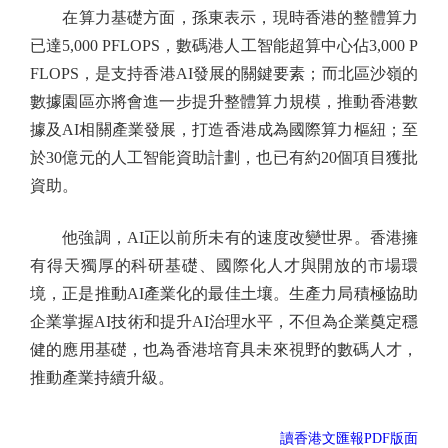
在算力基礎方面，孫東表示，現時香港的整體算力
已達5,000 PFLOPS，數碼港人工智能超算中心佔3,000 P
FLOPS，是支持香港AI發展的關鍵要素；而北區沙嶺的
數據園區亦將會進一步提升整體算力規模，推動香港數
據及AI相關產業發展，打造香港成為國際算力樞紐；至
於30億元的人工智能資助計劃，也已有約20個項目獲批
資助。
他強調，AI正以前所未有的速度改變世界。香港擁
有得天獨厚的科研基礎、國際化人才與開放的市場環
境，正是推動AI產業化的最佳土壤。生產力局積極協助
企業掌握AI技術和提升AI治理水平，不但為企業奠定穩
健的應用基礎，也為香港培育具未來視野的數碼人才，
推動產業持續升級。
讀香港文匯報PDF版面