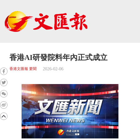
香港AI研發院料年內正式成立
2026-02-06
香港文匯報 要聞