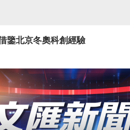
借鑒北京冬奧科創經驗