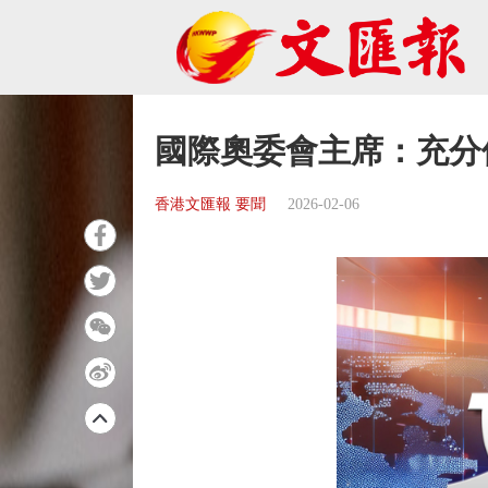
國際奧委會主席：充分
香港文匯報 要聞
2026-02-06