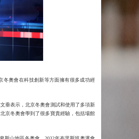
北京冬奧會在科技創新等方面擁有很多成功經
文垂表示，北京冬奧會測試和使用了多項新
從北京冬奧會學到了很多寶貴經驗，包括場館
斯山地區冬奧會、2032年布里斯班奧運會