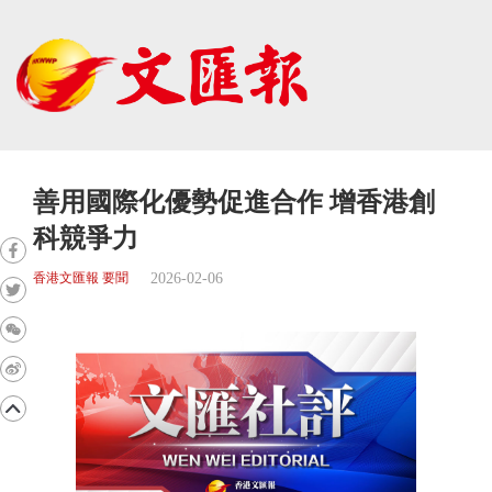
善用國際化優勢促進合作 增香港創
科競爭力
2026-02-06
香港文匯報 要聞