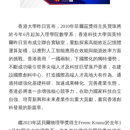
香港大學昨日宣布，2010年菲爾茲獎得主吳寶珠將
於今年6月起加入理學院數學系；香港科技大學與英特
爾昨日宣布成立聯合實驗室，重點探索高能效近記憶體
運算架構，以應對人工智能應用在效能與能源效率方面
的挑戰。香港善用「一國兩制」下國際化的獨特優勢，
不斷成功吸引世界尖端人才及科技巨擘落戶香港，在建
設國際創科中心、打造國際高端人才高地大有作為。通
過持續強化基礎科研、加速成果轉化、完善產業生態，
香港必將進一步增強核心競爭力，在助力國家科技自立
自強、培育新興和未來產業作出重大貢獻，書寫香港創
科發展的新篇章。
繼2023年諾貝爾物理學獎得主Ferenc Krausz於去年1