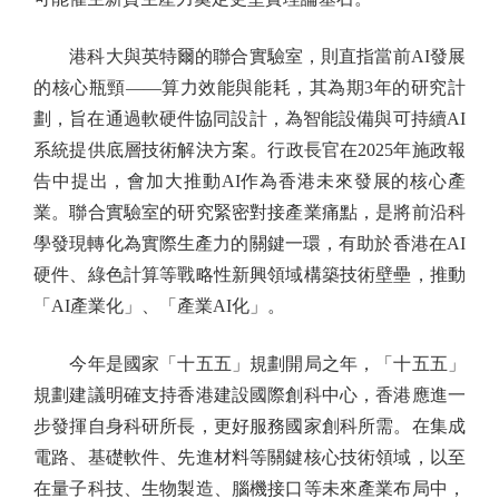
港科大與英特爾的聯合實驗室，則直指當前AI發展
的核心瓶頸——算力效能與能耗，其為期3年的研究計
劃，旨在通過軟硬件協同設計，為智能設備與可持續AI
系統提供底層技術解決方案。行政長官在2025年施政報
告中提出，會加大推動AI作為香港未來發展的核心產
業。聯合實驗室的研究緊密對接產業痛點，是將前沿科
學發現轉化為實際生產力的關鍵一環，有助於香港在AI
硬件、綠色計算等戰略性新興領域構築技術壁壘，推動
「AI產業化」、「產業AI化」。
今年是國家「十五五」規劃開局之年，「十五五」
規劃建議明確支持香港建設國際創科中心，香港應進一
步發揮自身科研所長，更好服務國家創科所需。在集成
電路、基礎軟件、先進材料等關鍵核心技術領域，以至
在量子科技、生物製造、腦機接口等未來產業布局中，