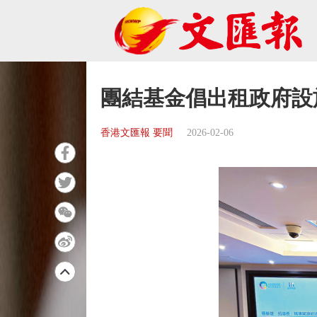
團結基金倡出租政府設
香港文匯報 要聞
2026-02-06