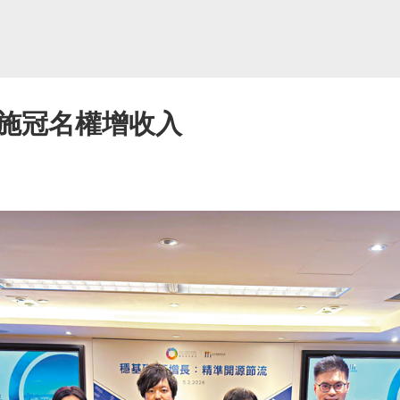
施冠名權增收入