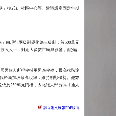
稱」模式)、社區中心等。建議設定固定年期
由現行兩級制優化為三級制：首500萬元
0名最高收入人士，對絕大多數市民無影響，但預計
居民個人所得稅採用累進稅率，最高稅階達
遠低於新加坡最高稅率，維持明顯優勢。他亦
低於750萬元門檻，因此絕大部分高才通人
讀香港文匯報PDF版面