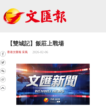
【雙城記】飯莊上戰場
2026-02-06
香港文匯報 采風