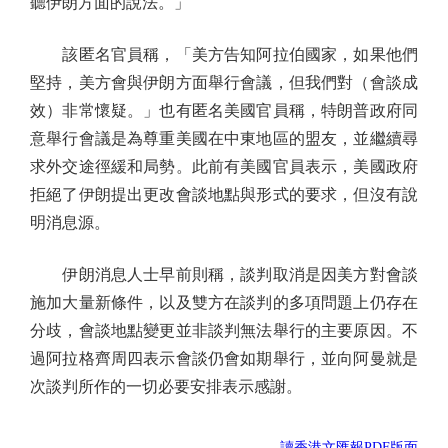
聽伊朗方面的說法。」
該匿名官員稱，「美方告知阿拉伯國家，如果他們
堅持，美方會與伊朗方面舉行會議，但我們對（會談成
效）非常懷疑。」也有匿名美國官員稱，特朗普政府同
意舉行會議是為尊重美國在中東地區的盟友，並繼續尋
求外交途徑緩和局勢。此前有美國官員表示，美國政府
拒絕了伊朗提出更改會談地點與形式的要求，但沒有說
明消息源。
伊朗消息人士早前則稱，談判取消是因美方對會談
施加大量新條件，以及雙方在談判的多項問題上仍存在
分歧，會談地點變更並非談判無法舉行的主要原因。不
過阿拉格齊周四表示會談仍會如期舉行，並向阿曼就是
次談判所作的一切必要安排表示感謝。
讀香港文匯報PDF版面