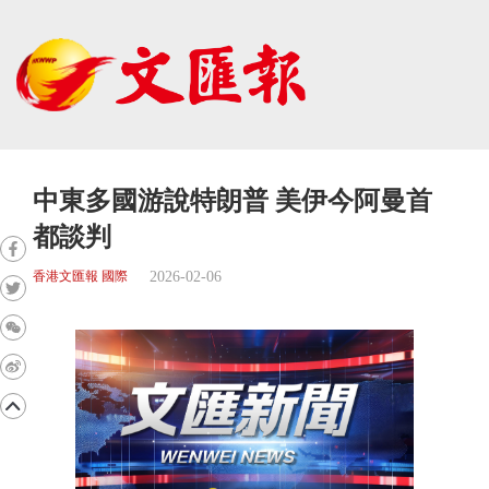
中東多國游說特朗普 美伊今阿曼首
都談判
2026-02-06
香港文匯報 國際