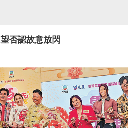
展望否認故意放閃