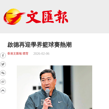
啟德再迎學界籃球賽熱潮
2026-02-06
香港文匯報 體育