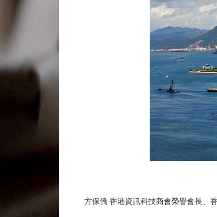
方保僑 香港資訊科技商會榮譽會長、香