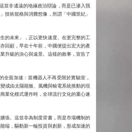
：這並非遙遠的地緣政治辯論，而是已滲入我
義」技術規格與消費想像，所謂「中國世紀」
生的未來」，正以更快速度、在更完整的工
中亦回顧，早在十年前，中國便提出宏大的產
產業升級的決心與遠景。這樣的敘事，宣告了
線的全面加速：當機器人不再受限於實驗室，
號變成由太陽能板、風機與輸電系統推動的現
與商業化模式運作時，全球流行文化的重心遂
擴張。這並非為制度背書，而是市場機制的
產能端，驅動新一輪投資與創新，形成加速的