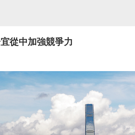
企宜從中加強競爭力