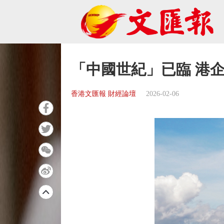
「中國世紀」已臨 港
香港文匯報 財經論壇
2026-02-06