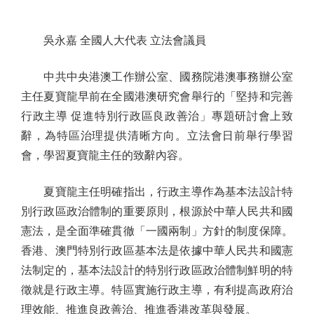
吳永嘉 全國人大代表 立法會議員
中共中央港澳工作辦公室、國務院港澳事務辦公室
主任夏寶龍早前在全國港澳研究會舉行的「堅持和完善
行政主導 促進特別行政區良政善治」專題研討會上致
辭，為特區治理提供清晰方向。立法會日前舉行學習
會，學習夏寶龍主任的致辭內容。
夏寶龍主任明確指出，行政主導作為基本法設計特
別行政區政治體制的重要原則，根源於中華人民共和國
憲法，是全面準確貫徹「一國兩制」方針的制度保障。
香港、澳門特別行政區基本法是依據中華人民共和國憲
法制定的，基本法設計的特別行政區政治體制鮮明的特
徵就是行政主導。特區實施行政主導，有利提高政府治
理效能、推進良政善治、推進香港改革與發展。