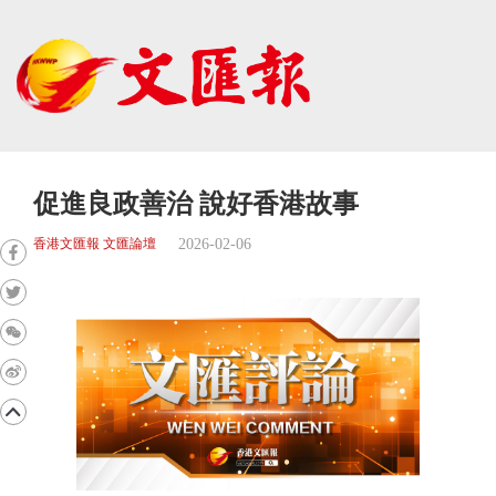
促進良政善治 說好香港故事
2026-02-06
香港文匯報 文匯論壇