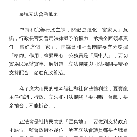
展現立法會新風采
堅持和完善行政主導，關鍵是強化「當家人」意
識，行政長官要善用法律賦予的權力，承擔全面領導責
任，當好這個「家」。區議會和社會團體要充分發揮
「樁腳」作用，維繫民心；公務員是「局中人」，要切
實為民眾辦實事、解難題；立法機關與司法機關要積極
支持配合，促進良政善治。
為了廣大市民的根本福祉和社會整體利益，夏寶龍
主任強調，行政、立法和司法機關「要同唱一台戲，要
多補台，不能拆台」。
立法會是社情民意的「匯集地」，要做到支持政府
不缺位、監督政府不越位；所有立法會議員都要盡職盡