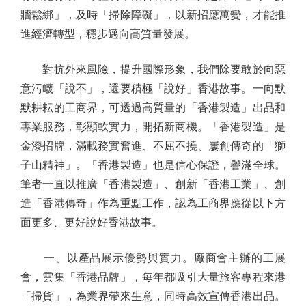
牆鬆綁」，及時「掃除障礙」，以新招應萬變，才能推
進經濟轉型，穩步邁向高質量發展。
對抗外來風險，提升國際形象，我們除要敢於向惡
意污衊「說不」，還要積極「說好」香港故事。一向默
默耕耘的工商界，可透過高質量的「香港製造」出品和
專業服務，彰顯軟實力，開拓新商機。「香港製造」是
金漆招牌，滿載務實奮進、不屈不撓、屢創傳奇的「獅
子山精神」。「香港製造」也是信心保證，譽滿全球。
筆者一直以推廣「香港製造」、創新「香港工業」、創
造「香港傳奇」作為重點工作，認為工商界應從以下方
面更多、更好說好香港故事。
一、以產品展示優勢與實力。廠商會主辦的工展
會，雲集「香港品牌」，每年都吸引大量旅客專程來港
「掃貨」，為業界帶來生意，同時高效宣傳香港出品。