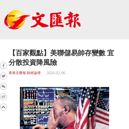
【百家觀點】美聯儲易帥存變數 宜
分散投資降風險
2026-02-06
香港文匯報 財經論壇