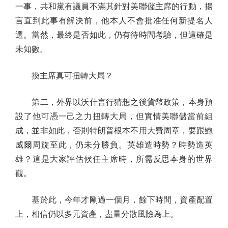
一事，共和黨有議員不滿其針對美聯儲主席的行動，揚
言直到此事有解決前，他本人不會批准任何新提名人
選。當然，最終是否如此，仍有待時間考驗，但這確是
未知數。
換主席真可扭轉大局？
第二，外界以沃什言行猜想之後貨幣政策，本身預
設了他可憑一己之力扭轉大局，但實情美聯儲當前組
成，並非如此，否則特朗普根本不用大費周章，要跟鮑
威爾周旋至此，仍未分勝負。英雄造時勢？時勢造英
雄？這是大家評估候任主席時，所需反思本身的世界
觀。
基於此，今年才剛過一個月，餘下時間，資產配置
上，相信仍以多元資產，盡量分散風險為上。