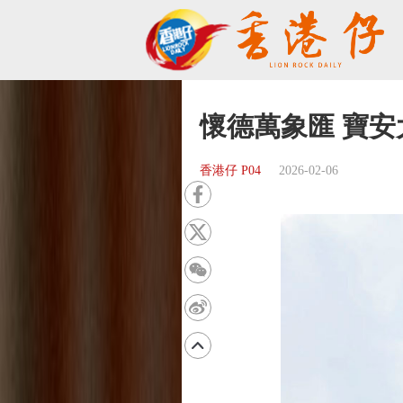
懷德萬象匯 寶安大
香港仔 P04
2026-02-06