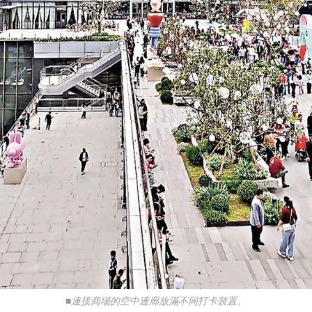
■連接商場的空中連廊放滿不同打卡裝置。