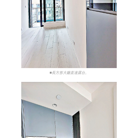
■長方形大廳直達露台。