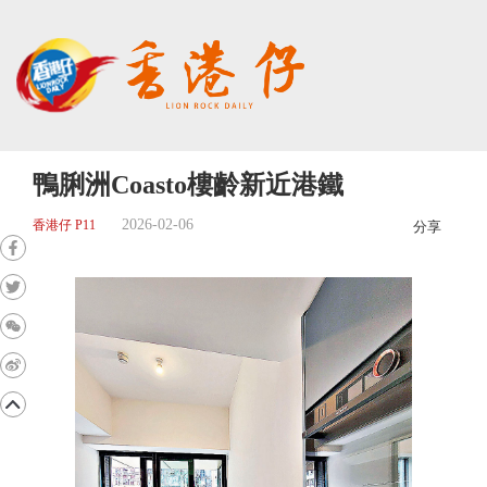
鴨脷洲Coasto樓齡新近港鐵
2026-02-06
香港仔 P11
分享