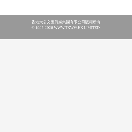
香港大公文匯傳媒集團有限公司版權所有
© 1997-2026 WWW.TKWW.HK LIMITED.