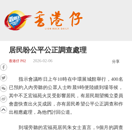
居民盼公平公正調查處理
2026-02-06
香港仔 P02
分享
指示會議昨日上午10時在中環展城館舉行，400名
已預約入內旁聽的公眾人士昨晨9時便陸續到場等候，
其中不乏宏福苑火災受影響居民，有居民期望獨立委員
會盡快查出火災成因，亦有居民希望公平公正調查和作
出相應處理，為他們討回公道。
到場旁聽的宏福苑居民朱女士直言，9個月的調查