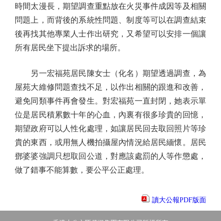
時間太漫長，期望調查重點放在火災事件成因等及相關
問題上，而背後的系統性問題、制度等可以在調查結束
後再找其他專業人士作出研究，又希望可以安排一個讓
所有居民坐下提出訴求的場所。
另一宏福苑居民陳女士（化名）期望透過調查，為
屋苑大維修問題查找不足，以作出相關的跟進和改善，
避免同類事件再會發生。對宏福苑一直封閉，她表示單
位是居民積累數十年的心血，內裏有很多珍貴的回憶，
期望政府可以人性化處理，如讓居民回去取回照片等珍
貴的東西，或用無人機拍攝屋內情況給居民緬懷。居民
鄧婆婆強調只想取回公道，對應該處罰的人等作懲處，
做了錯事不能算數，要公平公正處理。
讀大公報PDF版面