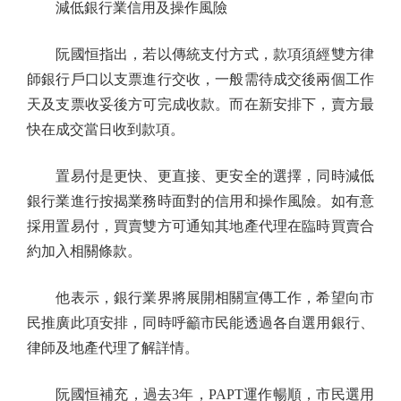
減低銀行業信用及操作風險
阮國恒指出，若以傳統支付方式，款項須經雙方律
師銀行戶口以支票進行交收，一般需待成交後兩個工作
天及支票收妥後方可完成收款。而在新安排下，賣方最
快在成交當日收到款項。
置易付是更快、更直接、更安全的選擇，同時減低
銀行業進行按揭業務時面對的信用和操作風險。如有意
採用置易付，買賣雙方可通知其地產代理在臨時買賣合
約加入相關條款。
他表示，銀行業界將展開相關宣傳工作，希望向市
民推廣此項安排，同時呼籲市民能透過各自選用銀行、
律師及地產代理了解詳情。
阮國恒補充，過去3年，PAPT運作暢順，市民選用