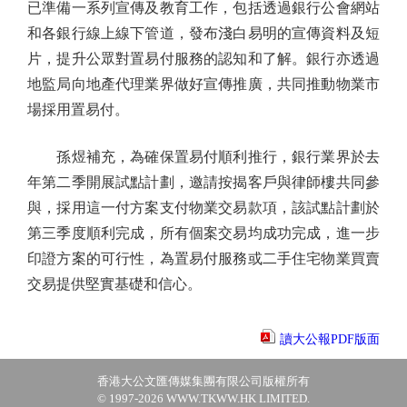
已準備一系列宣傳及教育工作，包括透過銀行公會網站
和各銀行線上線下管道，發布淺白易明的宣傳資料及短
片，提升公眾對置易付服務的認知和了解。銀行亦透過
地監局向地產代理業界做好宣傳推廣，共同推動物業市
場採用置易付。
孫煜補充，為確保置易付順利推行，銀行業界於去
年第二季開展試點計劃，邀請按揭客戶與律師樓共同參
與，採用這一付方案支付物業交易款項，該試點計劃於
第三季度順利完成，所有個案交易均成功完成，進一步
印證方案的可行性，為置易付服務或二手住宅物業買賣
交易提供堅實基礎和信心。
讀大公報PDF版面
香港大公文匯傳媒集團有限公司版權所有
© 1997-2026 WWW.TKWW.HK LIMITED.