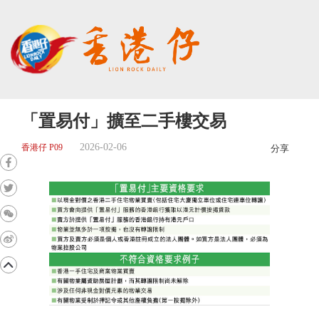
「置易付」擴至二手樓交易
2026-02-06
香港仔 P09
分享