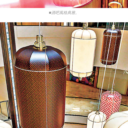
■酒吧風格典雅。