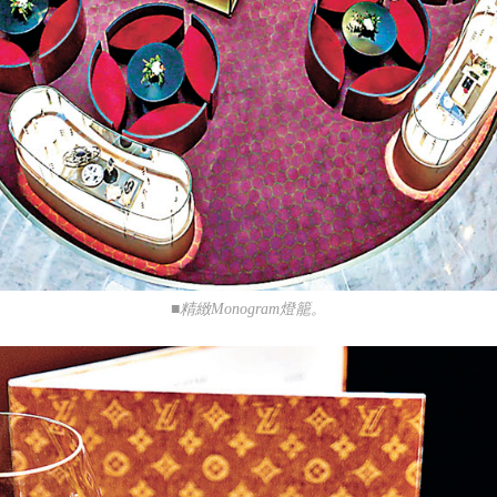
■精緻Monogram燈籠。