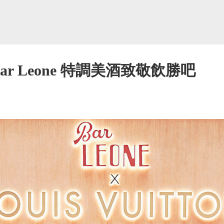
n x Bar Leone 特調美酒致敬飲勝吧