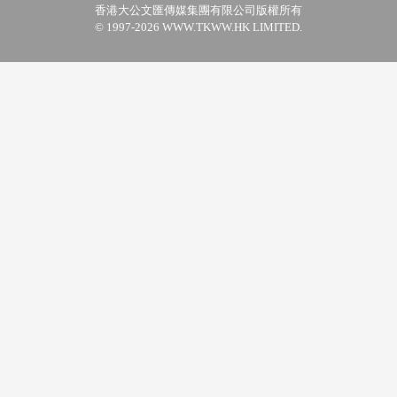
香港大公文匯傳媒集團有限公司版權所有
© 1997-2026 WWW.TKWW.HK LIMITED.