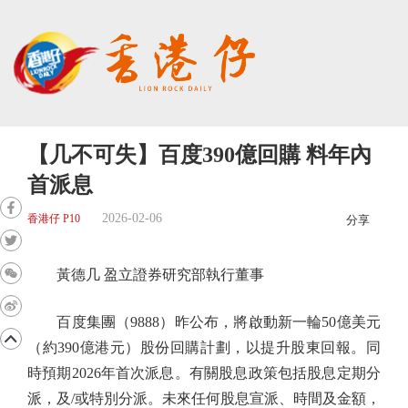
【几不可失】百度390億回購 料年內
首派息
2026-02-06
香港仔 P10
分享
黃德几 盈立證券研究部執行董事
百度集團（9888）昨公布，將啟動新一輪50億美元
（約390億港元）股份回購計劃，以提升股東回報。同
時預期2026年首次派息。有關股息政策包括股息定期分
派，及/或特別分派。未來任何股息宣派、時間及金額，