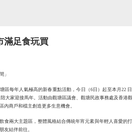
市滿足食玩買
間」
每年人氣極高的新春重點活動，今日（6日）起至本月22 
7日陪大家迎接馬年。活動由觀塘區議會、觀塘民政事務處及香港
區內商戶和檔主創造更多生意機會。
食兩大主題區，整體風格結合傳統年宵元素與年輕人喜愛的打
朋友結伴前往。