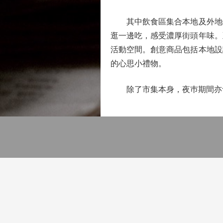
其中飲食區集合本地及外地特
逛一邊吃，感受濃厚街頭年味。
活動空間。創意商品包括本地設
的心思小禮物。
除了市集本身，夜巿期間亦會