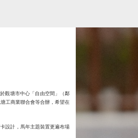
日於觀塘市中心「自由空間」（鄰
觀塘工商業聯合會等合辦，希望在
卡設計，馬年主題裝置更遍布場