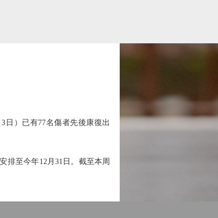
日）已有77名傷者先後康復出
排至今年12月31日。截至本周