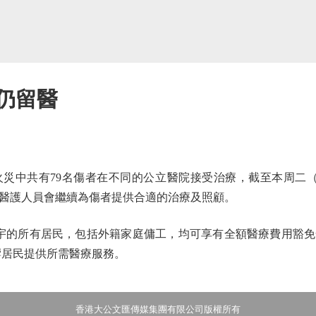
人仍留醫
中共有79名傷者在不同的公立醫院接受治療，截至本周二（3
醫護人員會繼續為傷者提供合適的治療及照顧。
所有居民，包括外籍家庭傭工，均可享有全額醫療費用豁免安
影響居民提供所需醫療服務。
香港大公文匯傳媒集團有限公司版權所有