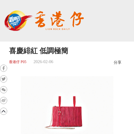
喜慶緋紅 低調極簡
2026-02-06
香港仔 P05
分享