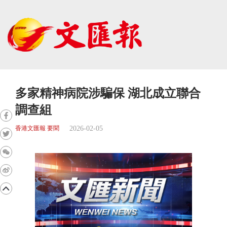
多家精神病院涉騙保 湖北成立聯合
調查組
2026-02-05
香港文匯報 要聞