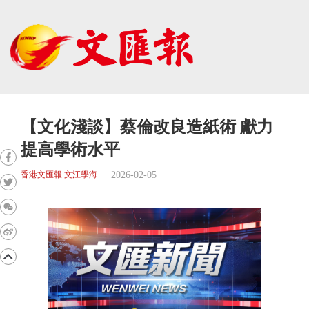
【文化淺談】蔡倫改良造紙術 獻力
提高學術水平
2026-02-05
香港文匯報 文江學海