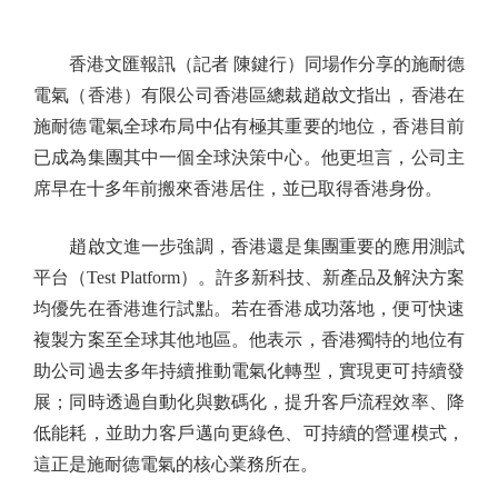
香港文匯報訊（記者 陳鍵行）同場作分享的施耐德
電氣（香港）有限公司香港區總裁趙啟文指出，香港在
施耐德電氣全球布局中佔有極其重要的地位，香港目前
已成為集團其中一個全球決策中心。他更坦言，公司主
席早在十多年前搬來香港居住，並已取得香港身份。
趙啟文進一步強調，香港還是集團重要的應用測試
平台（Test Platform）。許多新科技、新產品及解決方案
均優先在香港進行試點。若在香港成功落地，便可快速
複製方案至全球其他地區。他表示，香港獨特的地位有
助公司過去多年持續推動電氣化轉型，實現更可持續發
展；同時透過自動化與數碼化，提升客戶流程效率、降
低能耗，並助力客戶邁向更綠色、可持續的營運模式，
這正是施耐德電氣的核心業務所在。