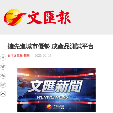
擁先進城市優勢 成產品測試平台
2026-02-05
香港文匯報 要聞