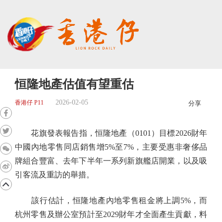
恒隆地產估值有望重估
2026-02-05
香港仔 P11
分享
花旗發表報告指，恒隆地產（0101）目標2026財年
中國內地零售同店銷售增5%至7%，主要受惠非奢侈品
牌組合豐富、去年下半年一系列新旗艦店開業，以及吸
引客流及重訪的舉措。
該行估計，恒隆地產內地零售租金將上調5%，而
杭州零售及辦公室預計至2029財年才全面產生貢獻，料