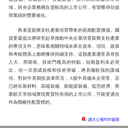
域，與央企業務耦合度較高的上市公司，有望獲得估值
與業績的雙重催化。
再者是新興支柱產業培育帶來的長期配置價值。國
資委還提出將研究起草推動中央企業培育新興支柱產業
的專項文件，意味着相關領域未來在資本、項目、政策
和考核體系上都將獲得持續支持。這類產業通常具有投
入大、周期長、技術門檻高的特點，短期盈利未必突
出，但一旦形成規模和技術突破，將具備較強的護城
河。對於中長期投資者而言，A股中具備央企背景、且
已經在新材料、高端裝備、新能源裝備、低空經濟、商
業航天等領域實現實質性布局的上市公司，可能更適合
作為戰略性配置標的。
讀大公報PDF版面