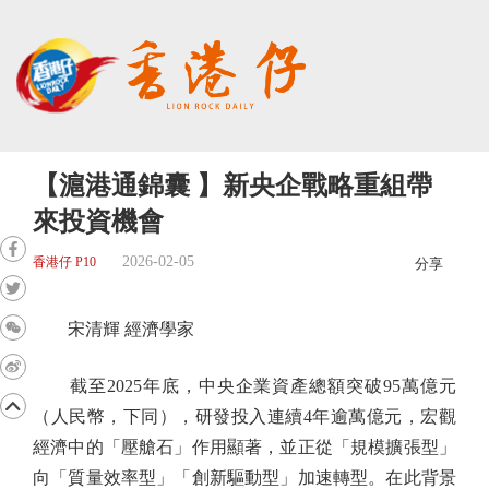
【滬港通錦囊 】新央企戰略重組帶
來投資機會
2026-02-05
香港仔 P10
分享
宋清輝 經濟學家
截至2025年底，中央企業資產總額突破95萬億元
（人民幣，下同），研發投入連續4年逾萬億元，宏觀
經濟中的「壓艙石」作用顯著，並正從「規模擴張型」
向「質量效率型」「創新驅動型」加速轉型。在此背景