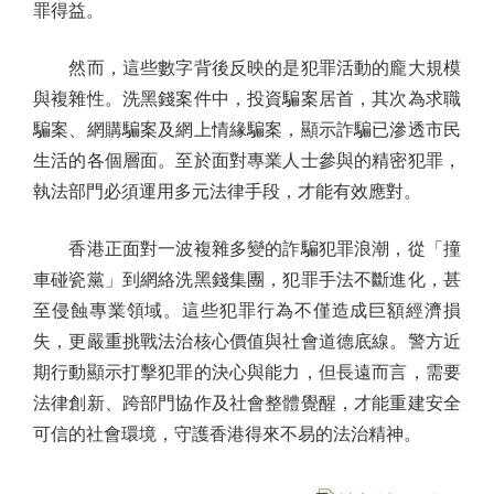
罪得益。
然而，這些數字背後反映的是犯罪活動的龐大規模
與複雜性。洗黑錢案件中，投資騙案居首，其次為求職
騙案、網購騙案及網上情緣騙案，顯示詐騙已滲透市民
生活的各個層面。至於面對專業人士參與的精密犯罪，
執法部門必須運用多元法律手段，才能有效應對。
香港正面對一波複雜多變的詐騙犯罪浪潮，從「撞
車碰瓷黨」到網絡洗黑錢集團，犯罪手法不斷進化，甚
至侵蝕專業領域。這些犯罪行為不僅造成巨額經濟損
失，更嚴重挑戰法治核心價值與社會道德底線。警方近
期行動顯示打擊犯罪的決心與能力，但長遠而言，需要
法律創新、跨部門協作及社會整體覺醒，才能重建安全
可信的社會環境，守護香港得來不易的法治精神。