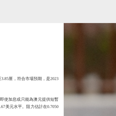
85厘，符合市場預期，是2023
即使加息或只能為澳元提供短暫
67美元水平。阻力估計在0.7050