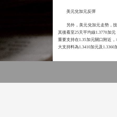
美元兌加元反彈
另外，美元兌加元走勢，技術圖
其後看至25天平均線1.3770
重要支持在1.35加元關口附
大支持料為1.3410加元及1.336