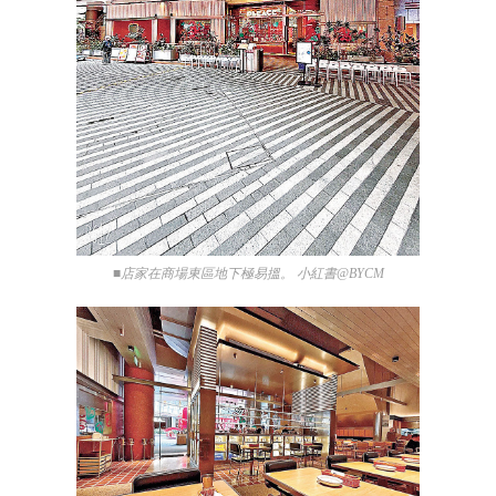
■店家在商場東區地下極易搵。 小紅書@BYCM