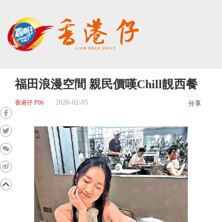
福田浪漫空間 親民價嘆Chill靚西餐
2026-02-05
香港仔 P06
分享