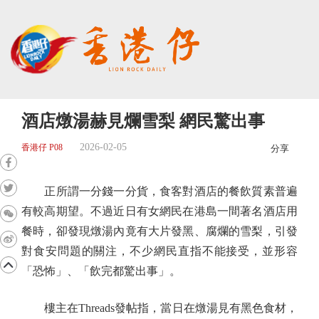
酒店燉湯赫見爛雪梨 網民驚出事
2026-02-05
香港仔 P08
分享
正所謂一分錢一分貨，食客對酒店的餐飲質素普遍
有較高期望。不過近日有女網民在港島一間著名酒店用
餐時，卻發現燉湯內竟有大片發黑、腐爛的雪梨，引發
對食安問題的關注，不少網民直指不能接受，並形容
「恐怖」、「飲完都驚出事」。
樓主在Threads發帖指，當日在燉湯見有黑色食材，