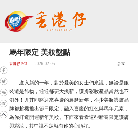
馬年限定 美妝盤點
2026-02-05
香港仔 P05
分享
進入新的一年，對於愛美的女士們來說，無論是服
裝還是飾物，通通都要大換新，護膚彩妝產品當然也不
例外！尤其即將迎來喜慶的農曆新年，不少美妝護膚品
牌都趁機推出節日限定，融入喜慶的紅色與馬年元素，
為你打造開運新年美妝。下面來看看這些新春限定護膚
與彩妝，其中說不定就有你的心頭好。