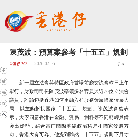
陳茂波：預算案參考「十五五」規劃
2026-02-05
香港仔 P02
分享
新一屆立法會與特區政府首場前廳交流會昨日上午
舉行，財政司司長陳茂波率領多名官員與近70位立法會
議員，討論包括香港如何更融入和服務發展國家發展大
局，以主動對接國家「十五五」規劃。陳茂波會後表
示，大家同意香港在金融、貿易、創科等不同範疇具備
突出優勢，結合當前國際地緣政治格局和國家發展方
向，香港大有可為。他提到雖然「十五五」規劃下月才