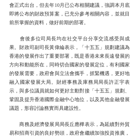
會正式出台，但去年10月已公布相關建議，強調本月底
即將公布的財政預算案，已充分參考相關內容，並就目
前所掌握的資料，做好前期的部署。
會後多位司局長均在社交平台分享交流感受與成
果。財政司副司長黃偉綸表示，「十五五」規劃建議為
香港的發展作出了重要部署，既是香港未來長遠發展的
方向和動能所在，同時切合國家的發展定位，有利國家
的發展需要，政府會與立法會攜手，抓緊機遇，更好地
融入國家發展大局。財經事務及庫務局局長許正宇表
示，與多位議員就如何更好主動對接「十五五」規劃、
鞏固及提升香港國際金融中心地位，以及其他金融發展
議題，形容討論務實而具建設性。
商務及經濟發展局局長丘應樺表示，為延續對外貿
易和招商引資的良好勢頭，政府會繼續加強投資推廣，