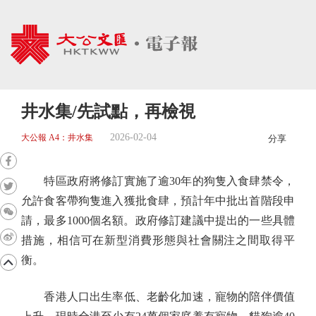
井水集/先試點，再檢視
2026-02-04
大公報 A4：井水集
分享
特區政府將修訂實施了逾30年的狗隻入食肆禁令，
允許食客帶狗隻進入獲批食肆，預計年中批出首階段申
請，最多1000個名額。政府修訂建議中提出的一些具體
措施，相信可在新型消費形態與社會關注之間取得平
衡。
香港人口出生率低、老齡化加速，寵物的陪伴價值