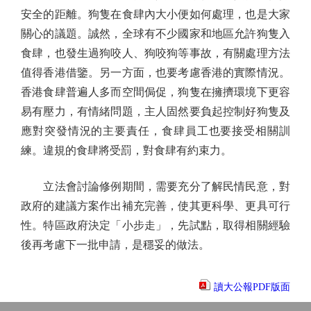
安全的距離。狗隻在食肆內大小便如何處理，也是大家
關心的議題。誠然，全球有不少國家和地區允許狗隻入
食肆，也發生過狗咬人、狗咬狗等事故，有關處理方法
值得香港借鑒。另一方面，也要考慮香港的實際情況。
香港食肆普遍人多而空間侷促，狗隻在擁擠環境下更容
易有壓力，有情緒問題，主人固然要負起控制好狗隻及
應對突發情況的主要責任，食肆員工也要接受相關訓
練。違規的食肆將受罰，對食肆有約束力。
立法會討論修例期間，需要充分了解民情民意，對
政府的建議方案作出補充完善，使其更科學、更具可行
性。特區政府決定「小步走」，先試點，取得相關經驗
後再考慮下一批申請，是穩妥的做法。
讀大公報PDF版面