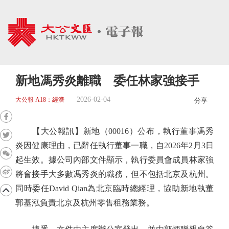
新地馮秀炎離職 委任林家強接手
2026-02-04
大公報 A18：經濟
分享
【大公報訊】新地（00016）公布，執行董事馮秀
炎因健康理由，已辭任執行董事一職，自2026年2月3日
起生效。據公司內部文件顯示，執行委員會成員林家強
將會接手大多數馮秀炎的職務，但不包括北京及杭州。
同時委任David Qian為北京臨時總經理，協助新地執董
郭基泓負責北京及杭州零售租務業務。