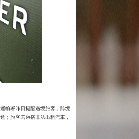
運輸署昨日提醒過境旅客，跨境
用途；旅客若乘搭非法出租汽車，