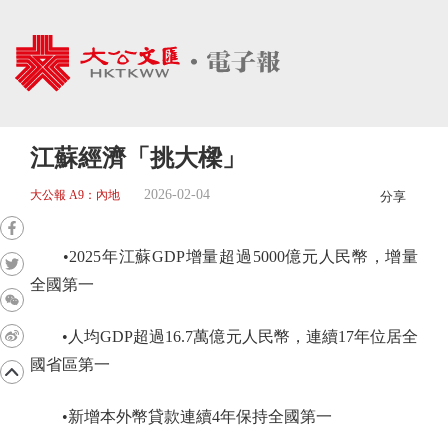
江蘇經濟「挑大樑」
2026-02-04
大公報 A9：內地
分享
•2025年江蘇GDP增量超過5000億元人民幣，增量
全國第一
•人均GDP超過16.7萬億元人民幣，連續17年位居全
國省區第一
•新增本外幣貸款連續4年保持全國第一