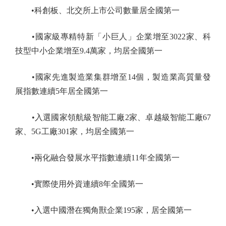
•科創板、北交所上市公司數量居全國第一
•國家級專精特新「小巨人」企業增至3022家、科
技型中小企業增至9.4萬家，均居全國第一
•國家先進製造業集群增至14個，製造業高質量發
展指數連續5年居全國第一
•入選國家領航級智能工廠2家、卓越級智能工廠67
家、5G工廠301家，均居全國第一
•兩化融合發展水平指數連續11年全國第一
•實際使用外資連續8年全國第一
•入選中國潛在獨角獸企業195家，居全國第一