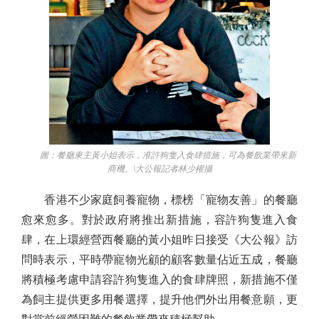
圖：餐廳東主黃小姐表示，准許狗隻入食肆措施，可為餐飲業帶來新
商機。\大公報記者林少權攝
香港不少家庭飼養寵物，標榜「寵物友善」的餐廳
愈來愈多。對於政府將推出新措施，容許狗隻進入食
肆，在上環經營西餐廳的黃小姐昨日接受《大公報》訪
問時表示，平時帶寵物光顧的顧客數量佔近五成，餐廳
將積極考慮申請容許狗隻進入的食肆牌照，新措施不僅
為飼主提供更多用餐選擇，提升他們外出用餐意願，更