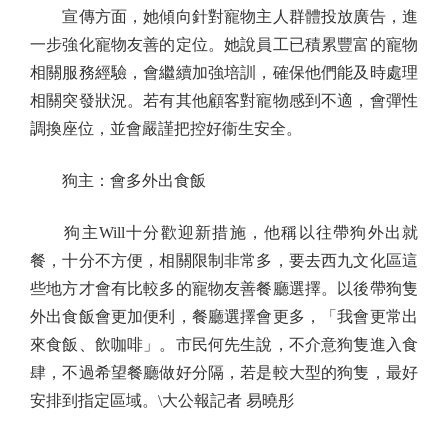
宣傳方面，她傾向針對寵物主人群體投放廣告，進
一步強化寵物友善的定位。她說員工已積累豐富的寵物
相關服務經驗，會繼續加強培訓，確保他們能及時處理
相關突發狀況。若有其他顧客對寵物感到不適，會彈性
調換座位，並會嚴謹把控好衞生安全。
狗主：會多外出食飯
狗主Will十分歡迎新措施，他稱以往帶狗外出就
餐，十分不方便，相關限制非常多，要去西九文化區這
些地方才會有比較多的寵物友善餐廳選擇。以後帶狗隻
外出食飯會更加便利，餐廳選擇會更多，「我會更常出
來食飯、飲咖啡」。市民何先生說，不介意狗隻進入食
肆，不過希望餐廳做好分隔，若是較大型的狗隻，最好
安排到指定區域。\大公報記者 易曉彤