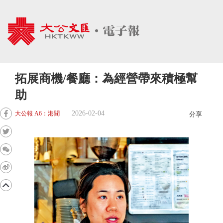
拓展商機/餐廳：為經營帶來積極幫
助
2026-02-04
大公報 A6：港聞
分享