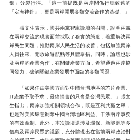
獨」分裂行徑。「這一前提既是兩岸關係行穩致遠的
『定海神針』，更是兩岸開展各類交流合作的基礎。」
張文生表示，國共兩黨智庫論壇的召開，說明兩黨
在兩岸交流的現實面前採取了務實的態度，着重解決兩
岸民生問題，推動兩岸人民生活的改善，包括加強兩岸
人員往來、開放旅遊航點等具體舉措。同時，論壇也涉
及兩岸的產業合作，在關鍵產業方面，希望通過兩岸協
同發力，破解關鍵產業發展中面臨的各類問題。
「如果任由美國方面對中國台灣地區的芯片產業、
IT產業予取予求，最終損害的只會是台灣民眾。」張文
生指出，兩岸加強相關領域合作，既是互利共贏之舉，
也是對美國肆意剝奪中國台灣地區利益、干涉兩岸事務
的有效牽制。此外，本次論壇還涉及環保、新能源等多
個惠及兩岸民眾的議題，充分體現出在當前兩岸政治對