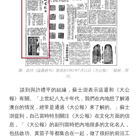
圖：啟功《論書絕句》發表於1981年7月12日《大公報》「藝林」周
刊。
談到與許禮平的結緣，蘇士澍表示這還和《大公
報》有關。「上世紀八九十年代，我們在內地想了解港
澳台的情況，經常是通過《大公報》來了解的。」蘇士
澍提到，自己當時特別關注《大公報》在文化方面的信
息，「《大公報》的副刊當時把內地很多的文化名人，
包括啟功、黃苗子等都集合在一起，做了很好的前沿工