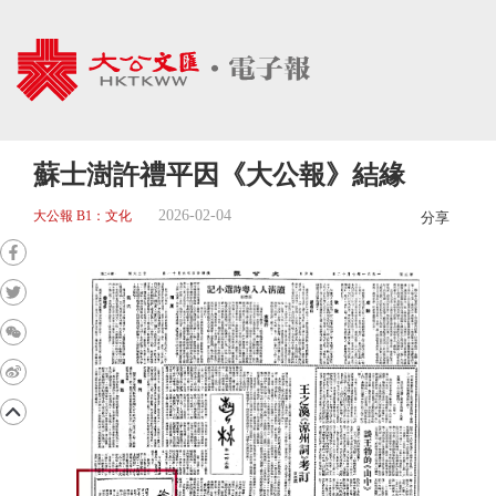
蘇士澍許禮平因《大公報》結緣
2026-02-04
大公報 B1：文化
分享