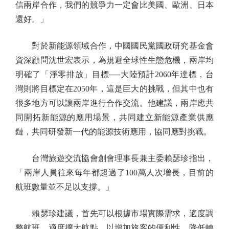
信兩岸合作，我們的競爭力一定會比美國、歐洲、日本
還好。」
對於新能源領域合作，中國國民黨國政研究基金會
資深顧問沈世宏表示，為規避全球性生態危機，兩岸均
明確了「淨零排放」目標──大陸預計2060年達標，台
灣則將目標定在2050年，這是巨大的挑戰，但其中也有
很多地方可以讓兩岸進行合作交流。他建議，兩岸應共
同開拓新能源的應用場景，共同建立新能源產業供應
鏈，共同研發新一代的能源技術應用，協同應對挑戰。
台灣旅遊交流協會創會理事長兼主委賴瑟珍指出，
「兩岸人員往來每年都超過了100萬人次增長，目前的
航班數量並不足以支撐。」
賴瑟珍建議，首先可以根據市場實際需求，適度調
整航班，適度擴大航點，以增加旅客的便利性，降低轉