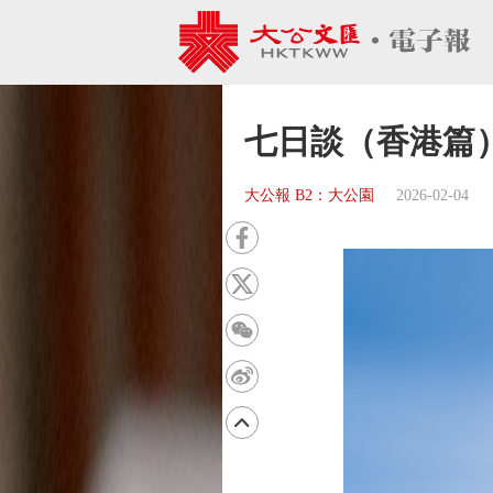
七日談（香港篇）
大公報 B2：大公園
2026-02-04