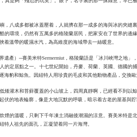
色土地），真是夠「殘忍的玩笑」。眼下，名字裏的那一抹綠意，早
，八成多都被冰蓋壓着，人就擠在那一成多的海與冰的夾縫裏
酷的環境，仍然有五萬多的格陵蘭居民，把家安在了世界的邊
挾着溫帶的暖濕水汽，為高維度的海域帶去一絲暖意。
）─賽美米特Sermermiut，格陵蘭語是「冰川峽灣之地
人的定居點之一。十七世紀開始，丹麥、荷蘭、英國、德國的
逐海豹和鯨魚。因紐特人用珍貴的毛皮和其他動物產品，交換歐
矮灌木和苔蘚覆蓋的小山坡上，四周真靜啊，已經看不到以鯨
起伏的地表輪廓，像是大地沉默的呼吸，暗示着古老的屋基與貯
煙的溫暖，只剩下千年凍土消融後潮濕的涼意。賽美米特是北
紐特人祖先的面孔，正凝望着同一片海灣。