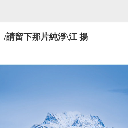
/請留下那片純淨\江 揚