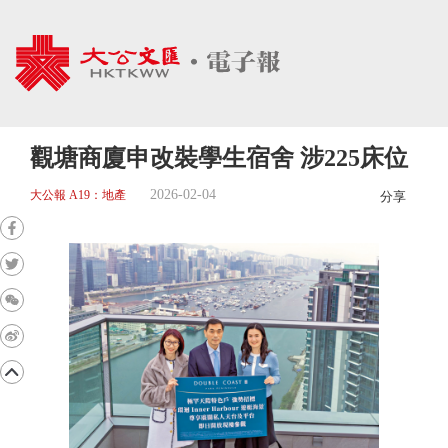
觀塘商廈申改裝學生宿舍 涉225床位
2026-02-04
大公報 A19：地產
分享