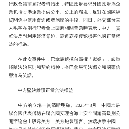
行政會議前見記者時指出，特區政府要求外國政府為企
業包括香港企業提供公平、公正的環境，反對在國際經
貿關係中使用脅迫或者施壓的手段。同日，外交部發言
人毛寧在例行記者會上回應相關問題時表示，中方一貫
堅決反對利用經濟脅迫、霸道霸凌侵犯損害他國正當權
益的行為。
在此次事件中，巴拿馬選擇向霸權「獻媚」，嚴重
踐踏法治原則和契約精神，令巴拿馬司法獨立和國家信
譽淪為笑話。
中方堅決維護正當合法權益
中方的立場一貫清晰明確。2025年8月，中國常駐
聯合國代表傅聰在聯合國安理會海上安全問題高級別公
開辯論會上駁斥美方：美方炮製謊言、無端攻擊中國，