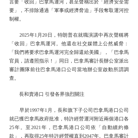
言要「收回」巴拿馬運河，甚至聲稱出於「經濟安全需
要」，不排除通過「軍事或經濟脅迫」手段奪取運河控
制權。
2025年1月20日，特朗普在就職演講中再次聲稱將
「收回」巴拿馬運河。他還在社交媒體上公然威脅：
「我們將要求巴拿馬運河完全歸還給美國」，「巴拿馬
官員，請遵照指示！」同日，巴拿馬審計長辦公室派出
審計團隊前往巴拿馬港口公司當地辦公室啟動所謂調
查。
長和賣港口 引發各界強烈關注
早於1997年1月，長和旗下子公司巴拿馬港口公司
就已獲巴拿馬政府批准，特許經營運河附近兩個港口各
25年。至2021年，巴拿馬港口公司依「自動續約條
款」，再取得25年特許經營權直到2047年。巴拿馬審計