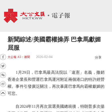
新聞綜述/美國霸權操弄 巴拿馬獻媚
屈服
2026-02-04
大公報 A5：港聞
分享
1月29日，巴拿馬最高法院以「違憲」名義，撤銷
香港企業長和營運巴拿馬運河附近兩個港口的特許經營
權。事件引發廣泛關注，再次暴露巴拿馬向霸權獻媚的
可悲。
自2024年11月再次當選美國總統後，特朗普多次揚